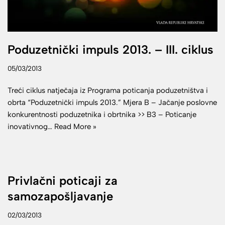
Poduzetnički impuls 2013. – III. ciklus
05/03/2013
Treći ciklus natječaja iz Programa poticanja poduzetništva i
obrta “Poduzetnički impuls 2013.” Mjera B – Jačanje poslovne
konkurentnosti poduzetnika i obrtnika >> B3 – Poticanje
inovativnog…
Read More »
Privlačni poticaji za
samozapošljavanje
02/03/2013