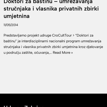
Doktori za baštinu – umrežavanja
stručnjaka i vlasnika privatnih zbirki
umjetnina
11/05/2014
Predstavljamo projekt udruge CroCultTour > “Doktori za
baštinu” je interdisciplinarni nacionalni program umrežavanja
stručnjaka i vlasnika privatnih zbirki umjetnina kroz djelovanje
u području zaštite, očuvanja,…
Read More »