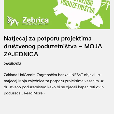
Natječaj za potporu projektima
društvenog poduzetništva – MOJA
ZAJEDNICA
26/05/2013
Zaklada UniCredit, Zagrebačka banka i NESsT objavili su
natječaj Moja zajednica za potporu projektima vezanim uz
društveno poduzetništvo kako bi se ojačali kapaciteti ovih
poduzeća…
Read More »