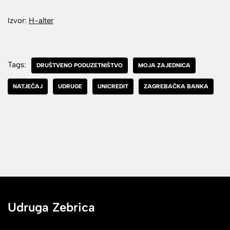
Izvor:
H-alter
Tags:
DRUŠTVENO PODUZETNIŠTVO
MOJA ZAJEDNICA
NATJEČAJ
UDRUGE
UNICREDIT
ZAGREBAČKA BANKA
Udruga Zebrica