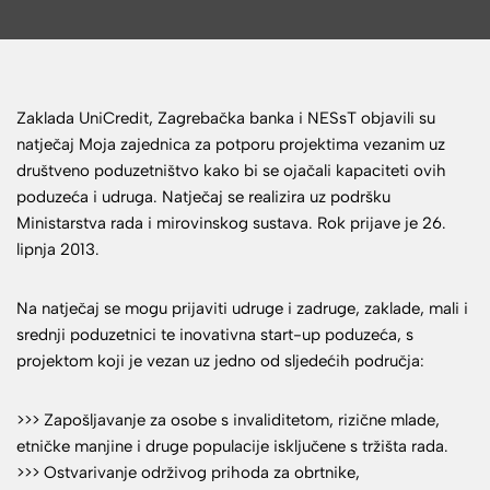
Zaklada UniCredit, Zagrebačka banka i NESsT objavili su
natječaj Moja zajednica za potporu projektima vezanim uz
društveno poduzetništvo kako bi se ojačali kapaciteti ovih
poduzeća i udruga. Natječaj se realizira uz podršku
Ministarstva rada i mirovinskog sustava. Rok prijave je 26.
lipnja 2013.
Na natječaj se mogu prijaviti udruge i zadruge, zaklade, mali i
srednji poduzetnici te inovativna start-up poduzeća, s
projektom koji je vezan uz jedno od sljedećih područja:
>>> Zapošljavanje za osobe s invaliditetom, rizične mlade,
etničke manjine i druge populacije isključene s tržišta rada.
>>> Ostvarivanje održivog prihoda za obrtnike,