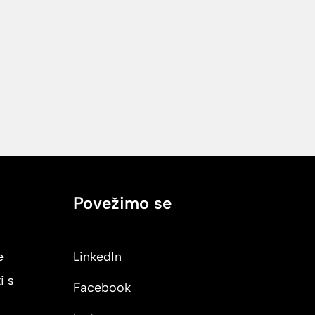
Povežimo se
e
LinkedIn
i s
Facebook