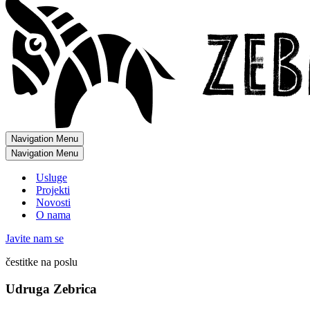
Navigation Menu
Navigation Menu
Usluge
Projekti
Novosti
O nama
Javite nam se
čestitke na poslu
Udruga Zebrica