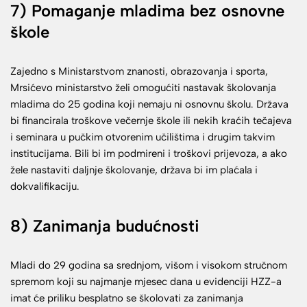
7) Pomaganje mladima bez osnovne
škole
Zajedno s Ministarstvom znanosti, obrazovanja i sporta,
Mrsićevo ministarstvo želi omogućiti nastavak školovanja
mladima do 25 godina koji nemaju ni osnovnu školu. Država
bi financirala troškove večernje škole ili nekih kraćih tečajeva
i seminara u pučkim otvorenim učilištima i drugim takvim
institucijama. Bili bi im podmireni i troškovi prijevoza, a ako
žele nastaviti daljnje školovanje, država bi im plaćala i
dokvalifikaciju.
8) Zanimanja budućnosti
Mladi do 29 godina sa srednjom, višom i visokom stručnom
spremom koji su najmanje mjesec dana u evidenciji HZZ-a
imat će priliku besplatno se školovati za zanimanja