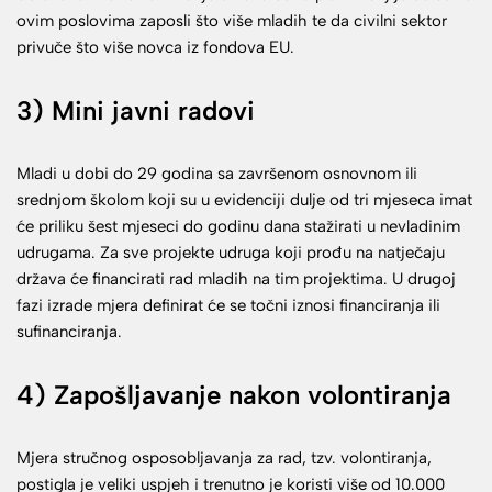
ovim poslovima zaposli što više mladih te da civilni sektor
privuče što više novca iz fondova EU.
3) Mini javni radovi
Mladi u dobi do 29 godina sa završenom osnovnom ili
srednjom školom koji su u evidenciji dulje od tri mjeseca imat
će priliku šest mjeseci do godinu dana stažirati u nevladinim
udrugama. Za sve projekte udruga koji prođu na natječaju
država će financirati rad mladih na tim projektima. U drugoj
fazi izrade mjera definirat će se točni iznosi financiranja ili
sufinanciranja.
4) Zapošljavanje nakon volontiranja
Mjera stručnog osposobljavanja za rad, tzv. volontiranja,
postigla je veliki uspjeh i trenutno je koristi više od 10.000