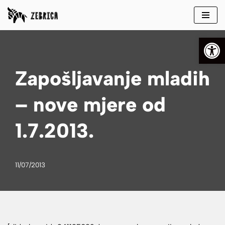
Skip
Open
to
content
Zapošljavanje mladih
– nove mjere od
1.7.2013.
11/07/2013