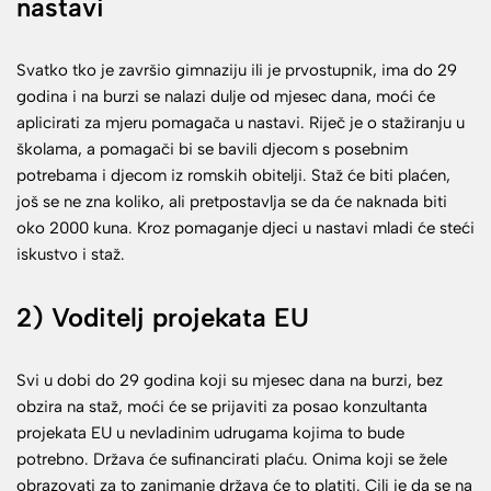
nastavi
Svatko tko je završio gimnaziju ili je prvostupnik, ima do 29
godina i na burzi se nalazi dulje od mjesec dana, moći će
aplicirati za mjeru pomagača u nastavi. Riječ je o stažiranju u
školama, a pomagači bi se bavili djecom s posebnim
potrebama i djecom iz romskih obitelji. Staž će biti plaćen,
još se ne zna koliko, ali pretpostavlja se da će naknada biti
oko 2000 kuna. Kroz pomaganje djeci u nastavi mladi će steći
iskustvo i staž.
2) Voditelj projekata EU
Svi u dobi do 29 godina koji su mjesec dana na burzi, bez
obzira na staž, moći će se prijaviti za posao konzultanta
projekata EU u nevladinim udrugama kojima to bude
potrebno. Država će sufinancirati plaću. Onima koji se žele
obrazovati za to zanimanje država će to platiti. Cilj je da se na