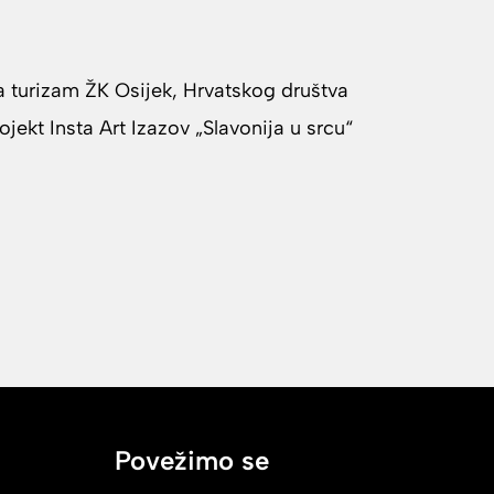
a turizam ŽK Osijek, Hrvatskog društva
ojekt Insta Art Izazov „Slavonija u srcu“
Povežimo se