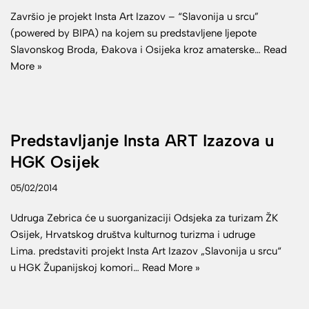
Završio je projekt Insta Art Izazov – “Slavonija u srcu”
(powered by BIPA) na kojem su predstavljene ljepote
Slavonskog Broda, Đakova i Osijeka kroz amaterske…
Read
More »
Predstavljanje Insta ART Izazova u
HGK Osijek
05/02/2014
Udruga Zebrica će u suorganizaciji Odsjeka za turizam ŽK
Osijek, Hrvatskog društva kulturnog turizma i udruge
Lima. predstaviti projekt Insta Art Izazov „Slavonija u srcu“
u HGK Županijskoj komori…
Read More »