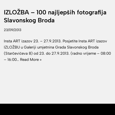
IZLOŽBA – 100 najljepših fotografija
Slavonskog Broda
23/09/2013
Insta ART izazov 23. – 27.9.2013. Posjetite Insta ART izazov
IZLOŽBU u Galeriji umjetnina Grada Slavonskog Broda
(Starčevićeva 8) od 23. do 27.9.2013. (radno vrijeme – 08:00
– 16:00…
Read More »