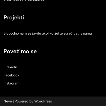
Projekti
Slobodno nam se javite ukoliko želite surađivati s nama
Povežimo se
LinkedIn
Facebook
Instagram
Neve
| Powered by
WordPress