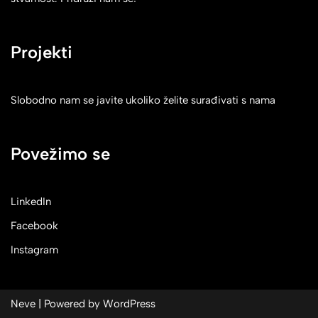
Projekti
Slobodno nam se javite ukoliko želite surađivati s nama
Povežimo se
LinkedIn
Facebook
Instagram
Neve
| Powered by
WordPress