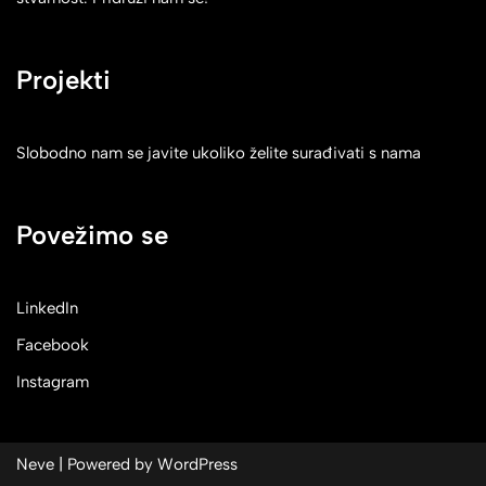
Projekti
Slobodno nam se javite ukoliko želite surađivati s nama
Povežimo se
LinkedIn
Facebook
Instagram
Neve
| Powered by
WordPress