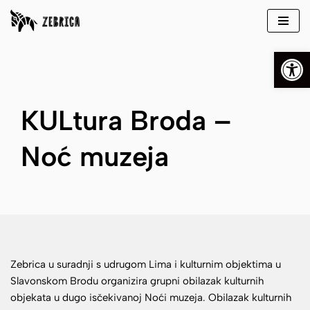
Skip
Open
to
content
KULtura Broda –
Noć muzeja
Zebrica u suradnji s udrugom Lima i kulturnim objektima u
Slavonskom Brodu organizira grupni obilazak kulturnih
objekata u dugo isčekivanoj Noći muzeja. Obilazak kulturnih