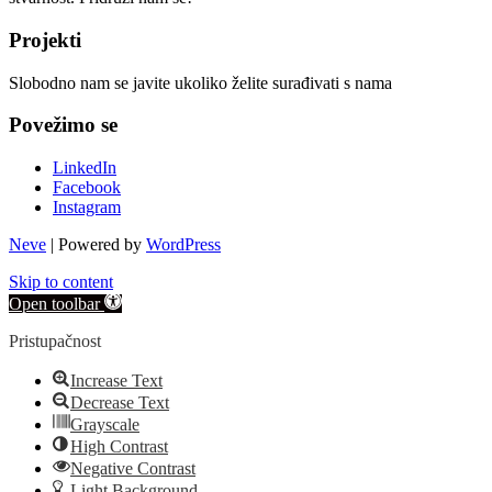
Projekti
Slobodno nam se javite ukoliko želite surađivati s nama
Povežimo se
LinkedIn
Facebook
Instagram
Neve
| Powered by
WordPress
Skip to content
Open toolbar
Pristupačnost
Increase Text
Decrease Text
Grayscale
High Contrast
Negative Contrast
Light Background