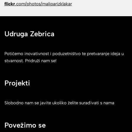
flickr
.com/photos/maliparizklakar
Udruga Zebrica
Potičemo inovativnost i poduzetništvo te pretvaranje ideja u
stvarnost. Pridruži nam se!
Projekti
Slobodno nam se javite ukoliko želite surađivati s nama
Povežimo se