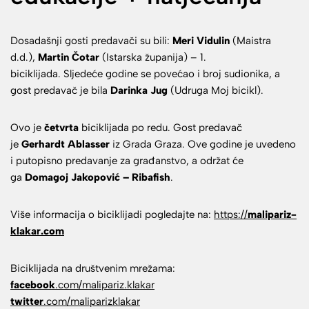
Dosadašnji gosti predavači su bili:
Meri Vidulin
(Maistra
d.d.),
Martin Čotar
(Istarska županija) – 1.
biciklijada. Sljedeće godine se povećao i broj sudionika, a
gost predavač je bila
Darinka Jug
(Udruga Moj bicikl).
Ovo je
četvrta
biciklijada po redu. Gost predavač
je
Gerhardt Ablasser
iz Grada Graza. Ove godine je uvedeno
i putopisno predavanje za građanstvo, a održat će
ga
Domagoj Jakopović – Ribafish
.
Više informacija o biciklijadi pogledajte na:
https://
malipariz-
klakar.com
Biciklijada na društvenim mrežama:
facebook
.com/malipariz.klakar
twitter
.com/maliparizklakar