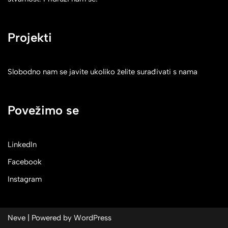
Projekti
Slobodno nam se javite ukoliko želite surađivati s nama
Povežimo se
LinkedIn
Facebook
Instagram
Neve
| Powered by
WordPress