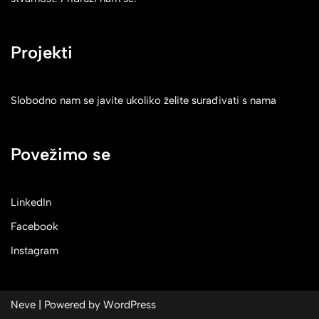
Projekti
Slobodno nam se javite ukoliko želite surađivati s nama
Povežimo se
LinkedIn
Facebook
Instagram
Neve
| Powered by
WordPress