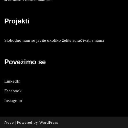
Projekti
Slobodno nam se javite ukoliko želite surađivati s nama
Povežimo se
LinkedIn
Facebook
Instagram
Neve
| Powered by
WordPress