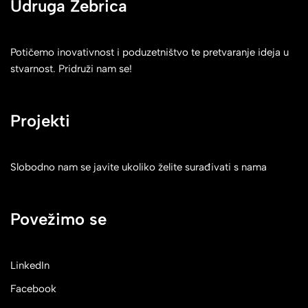
Udruga Zebrica
Potičemo inovativnost i poduzetništvo te pretvaranje ideja u
stvarnost. Pridruži nam se!
Projekti
Slobodno nam se javite ukoliko želite surađivati s nama
Povežimo se
LinkedIn
Facebook