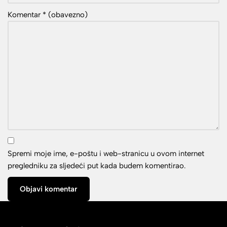
Komentar
* (obavezno)
Spremi moje ime, e-poštu i web-stranicu u ovom internet
pregledniku za sljedeći put kada budem komentirao.