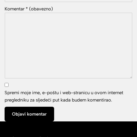
Komentar
* (obavezno)
Spremi moje ime, e-poštu i web-stranicu u ovom internet
pregledniku za sljedeći put kada budem komentirao.