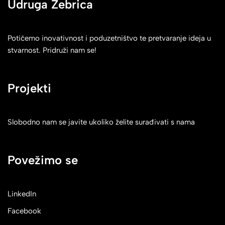
Udruga Zebrica
Potičemo inovativnost i poduzetništvo te pretvaranje ideja u
stvarnost. Pridruži nam se!
Projekti
Slobodno nam se javite ukoliko želite surađivati s nama
Povežimo se
LinkedIn
Facebook