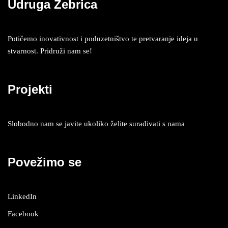
Udruga Zebrica
Potičemo inovativnost i poduzetništvo te pretvaranje ideja u
stvarnost. Pridruži nam se!
Projekti
Slobodno nam se javite ukoliko želite surađivati s nama
Povežimo se
LinkedIn
Facebook