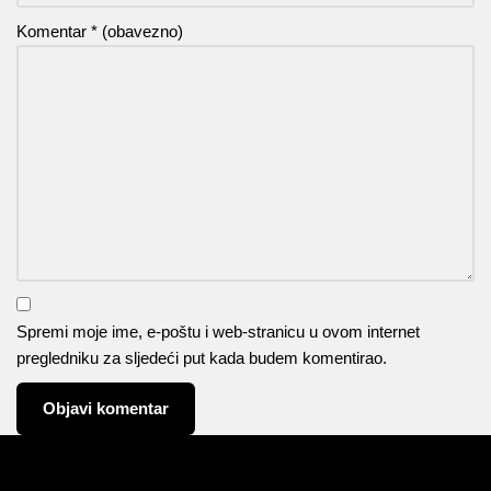
Komentar
* (obavezno)
Spremi moje ime, e-poštu i web-stranicu u ovom internet
pregledniku za sljedeći put kada budem komentirao.