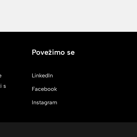
Povežimo se
e
LinkedIn
i s
Facebook
Instagram