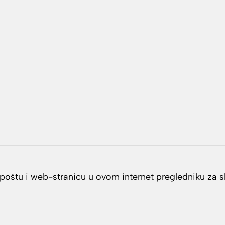
oštu i web-stranicu u ovom internet pregledniku za s