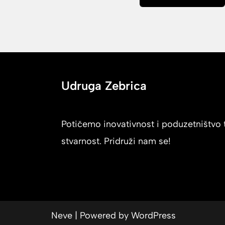
Udruga Zebrica
Potičemo inovativnost i poduzetništvo t
stvarnost. Pridruži nam se!
Neve
| Powered by
WordPress