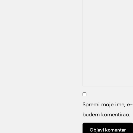
Spremi moje ime, e-p
budem komentirao.