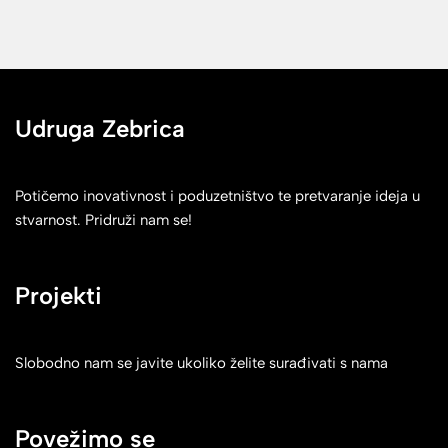
Udruga Zebrica
Potičemo inovativnost i poduzetništvo te pretvaranje ideja u
stvarnost. Pridruži nam se!
Projekti
Slobodno nam se javite ukoliko želite surađivati s nama
Povežimo se