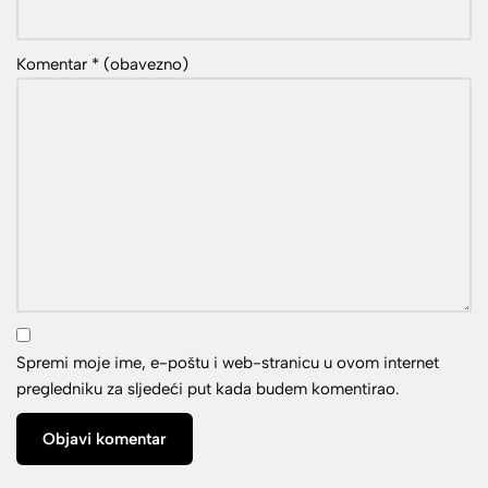
Komentar
* (obavezno)
Spremi moje ime, e-poštu i web-stranicu u ovom internet
pregledniku za sljedeći put kada budem komentirao.