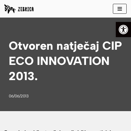
Skip
Open
to
content
Otvoren natječaj CIP
ECO INNOVATION
2013.
06/06/2013