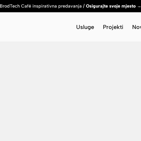
BrodTech Café inspirativna predavanja /
Osigurajte svoje mjesto 
Usluge
Projekti
Nov