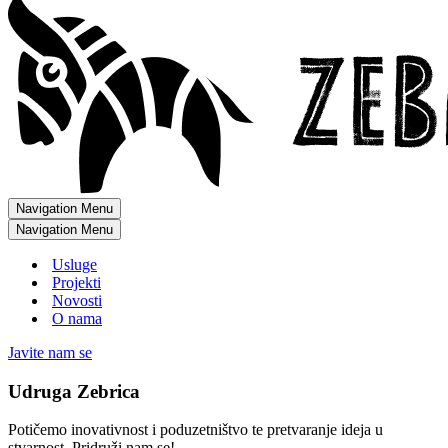
Navigation Menu
Navigation Menu
Usluge
Projekti
Novosti
O nama
Javite nam se
Udruga Zebrica
Potičemo inovativnost i poduzetništvo te pretvaranje ideja u
stvarnost. Pridruži nam se!