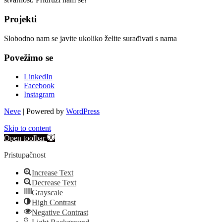
Projekti
Slobodno nam se javite ukoliko želite surađivati s nama
Povežimo se
LinkedIn
Facebook
Instagram
Neve
| Powered by
WordPress
Skip to content
Open toolbar
Pristupačnost
Increase Text
Decrease Text
Grayscale
High Contrast
Negative Contrast