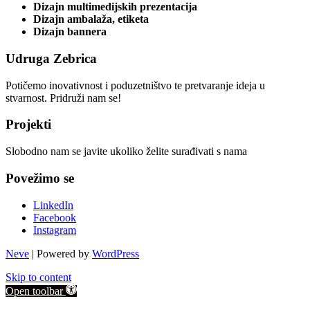
Dizajn multimedijskih prezentacija
Dizajn ambalaža, etiketa
Dizajn bannera
Udruga Zebrica
Potičemo inovativnost i poduzetništvo te pretvaranje ideja u
stvarnost. Pridruži nam se!
Projekti
Slobodno nam se javite ukoliko želite surađivati s nama
Povežimo se
LinkedIn
Facebook
Instagram
Neve
| Powered by
WordPress
Skip to content
Open toolbar