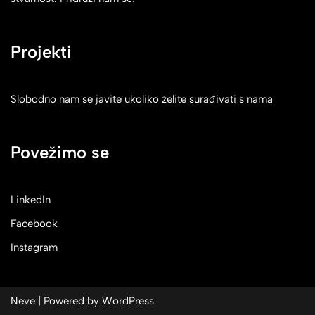
Projekti
Slobodno nam se javite ukoliko želite surađivati s nama
Povežimo se
LinkedIn
Facebook
Instagram
Neve
| Powered by
WordPress