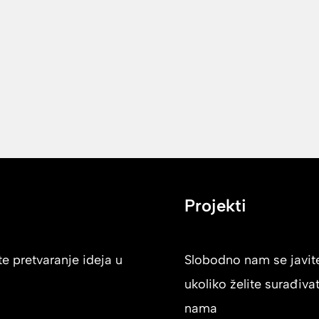
Projekti
e pretvaranje ideja u
Slobodno nam se javit
ukoliko želite surađivat
nama