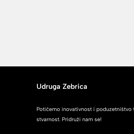
Udruga Zebrica
Potičemo inovativnost i poduzetništvo t
stvarnost. Pridruži nam se!