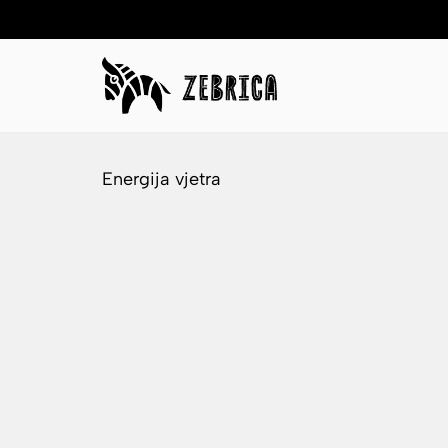
Skip
to
content
Energija vjetra