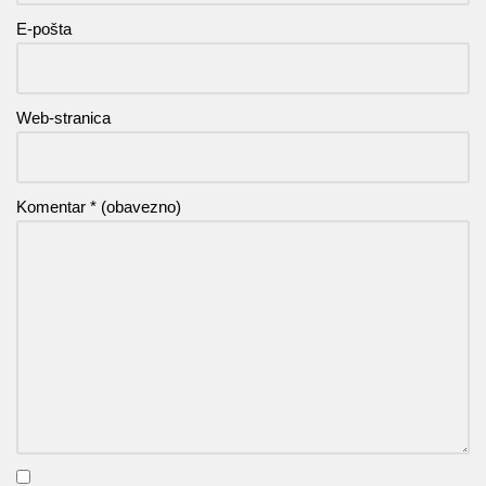
E-pošta
Web-stranica
Komentar
* (obavezno)