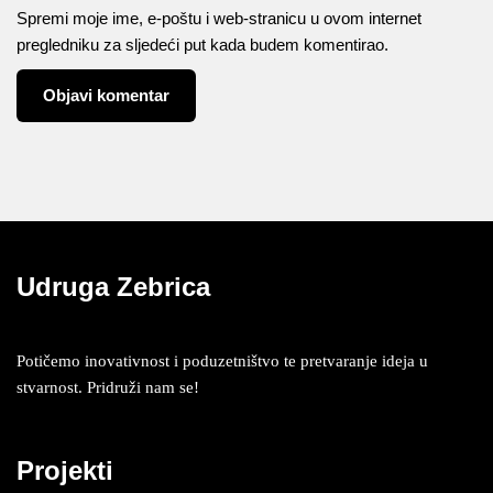
Spremi moje ime, e-poštu i web-stranicu u ovom internet
pregledniku za sljedeći put kada budem komentirao.
Udruga Zebrica
Potičemo inovativnost i poduzetništvo te pretvaranje ideja u
stvarnost. Pridruži nam se!
Projekti