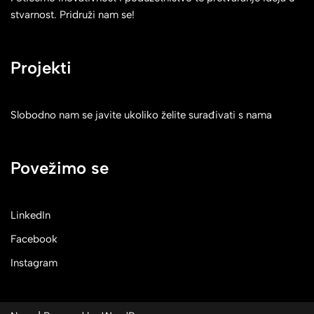
stvarnost. Pridruži nam se!
Projekti
Slobodno nam se javite ukoliko želite surađivati s nama
Povežimo se
LinkedIn
Facebook
Instagram