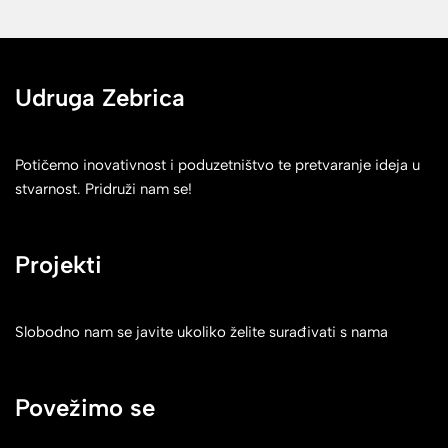
Udruga Zebrica
Potičemo inovativnost i poduzetništvo te pretvaranje ideja u
stvarnost. Pridruži nam se!
Projekti
Slobodno nam se javite ukoliko želite surađivati s nama
Povežimo se