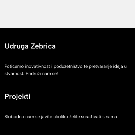
Udruga Zebrica
Potičemo inovativnost i poduzetništvo te pretvaranje ideja u
stvarnost. Pridruži nam se!
Projekti
Slobodno nam se javite ukoliko želite surađivati s nama