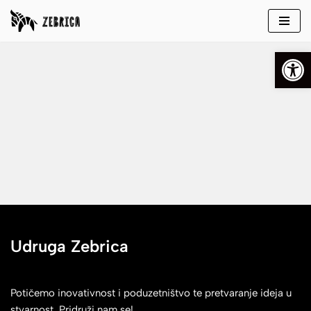
Skip
Open
to
content
Udruga Zebrica
Potičemo inovativnost i poduzetništvo te pretvaranje ideja u
stvarnost. Pridruži nam se!